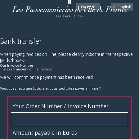
English
PAYMENT
Bank transfer
When paying invoices on-line, please clearly indicate in the respective
fields/boxes:
Our Invoice Number
The Exact amount of the invoice
We will confirm once payment has been received
Vous avez reçu une facture et vous souhaitez payer en ligne ?
Your Order Number / Invoice Number
Amount payable in Euros