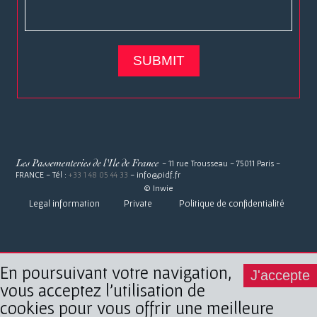
- 11 rue Trousseau - 75011 Paris -
FRANCE - Tél :
+33 1 48 05 44 33
- info@pidf.fr
© Inwie
Legal information
Private
Politique de confidentialité
En poursuivant votre navigation,
J'accepte
vous acceptez l’utilisation de
cookies pour vous offrir une meilleure